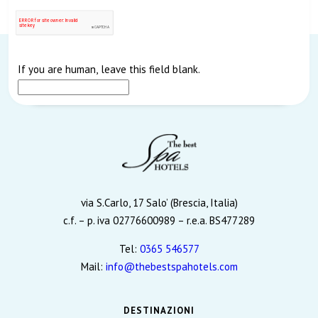
If you are human, leave this field blank.
via S.Carlo, 17 Salo’ (Brescia, Italia)
c.f. – p. iva 02776600989 – r.e.a. BS477289
Tel:
0365 546577
Mail:
info@thebestspahotels.com
DESTINAZIONI