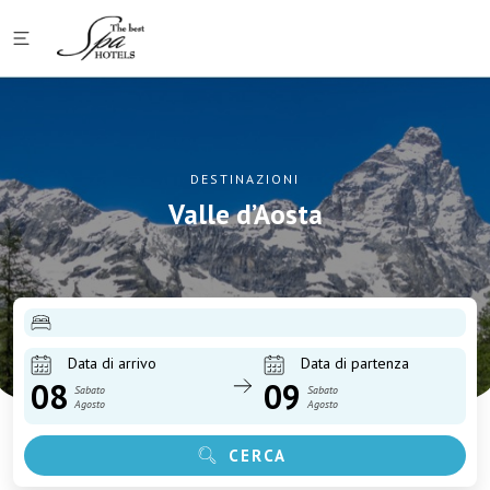
DESTINAZIONI
Valle d’Aosta
Data di arrivo
Data di partenza
08
09
Sabato
Sabato
Agosto
Agosto
CERCA