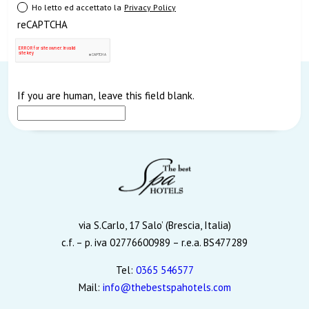
Ho letto ed accettato la
Privacy Policy
reCAPTCHA
If you are human, leave this field blank.
via S.Carlo, 17 Salo’ (Brescia, Italia)
c.f. – p. iva 02776600989 – r.e.a. BS477289
Tel:
0365 546577
Mail:
info@thebestspahotels.com