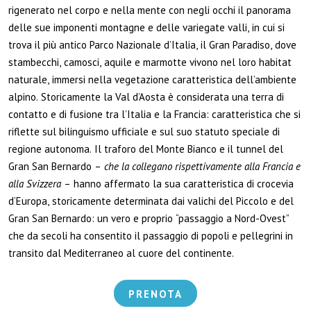
rigenerato nel corpo e nella mente con negli occhi il panorama
delle sue imponenti montagne e delle variegate valli, in cui si
trova il più antico Parco Nazionale d’Italia, il Gran Paradiso, dove
stambecchi, camosci, aquile e marmotte vivono nel loro habitat
naturale, immersi nella vegetazione caratteristica dell’ambiente
alpino. Storicamente la Val d’Aosta è considerata una terra di
contatto e di fusione tra l’Italia e la Francia: caratteristica che si
riflette sul bilinguismo ufficiale e sul suo statuto speciale di
regione autonoma. Il traforo del Monte Bianco e il tunnel del
Gran San Bernardo –
che la collegano rispettivamente alla Francia e
alla Svizzera
– hanno affermato la sua caratteristica di crocevia
d’Europa, storicamente determinata dai valichi del Piccolo e del
Gran San Bernardo: un vero e proprio “passaggio a Nord-Ovest”
che da secoli ha consentito il passaggio di popoli e pellegrini in
transito dal Mediterraneo al cuore del continente.
PRENOTA