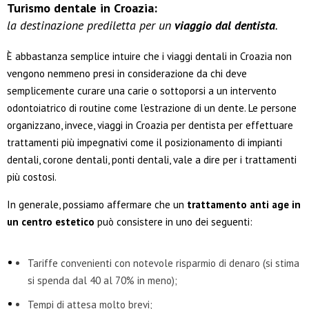
Turismo dentale in Croazia:
la destinazione prediletta per un
viaggio dal dentista
.
È abbastanza semplice intuire che i viaggi dentali in Croazia non
vengono nemmeno presi in considerazione da chi deve
semplicemente curare una carie o sottoporsi a un intervento
odontoiatrico di routine come l’estrazione di un dente. Le persone
organizzano, invece, viaggi in Croazia per dentista per effettuare
trattamenti più impegnativi come il posizionamento di impianti
dentali, corone dentali, ponti dentali, vale a dire per i trattamenti
più costosi.
In generale, possiamo affermare che un
trattamento anti age in
un centro estetico
può consistere in uno dei seguenti:
Tariffe convenienti con notevole risparmio di denaro (si stima
si spenda dal 40 al 70% in meno);
Tempi di attesa molto brevi;