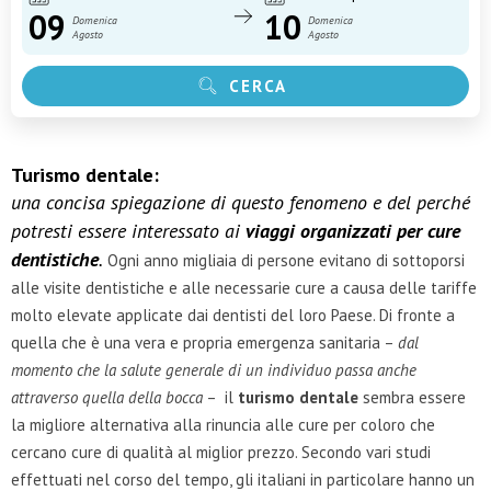
09
10
Domenica
Domenica
Agosto
Agosto
CERCA
Turismo dentale:
una concisa spiegazione di questo fenomeno e del perché
potresti essere interessato ai
viaggi organizzati per cure
dentistiche
.
Ogni anno migliaia di persone evitano di sottoporsi
alle visite dentistiche e alle necessarie cure a causa delle tariffe
molto elevate applicate dai dentisti del loro Paese. Di fronte a
quella che è una vera e propria emergenza sanitaria –
dal
momento che la salute generale di un individuo passa anche
attraverso quella della bocca
– il
turismo dentale
sembra essere
la migliore alternativa alla rinuncia alle cure per coloro che
cercano cure di qualità al miglior prezzo. Secondo vari studi
effettuati nel corso del tempo, gli italiani in particolare hanno un