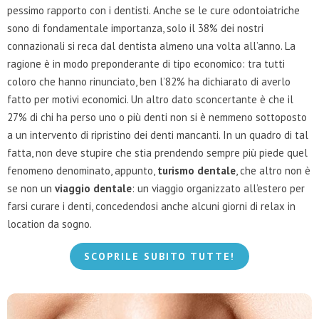
pessimo rapporto con i dentisti. Anche se le cure odontoiatriche
sono di fondamentale importanza, solo il 38% dei nostri
connazionali si reca dal dentista almeno una volta all’anno. La
ragione è in modo preponderante di tipo economico: tra tutti
coloro che hanno rinunciato, ben l’82% ha dichiarato di averlo
fatto per motivi economici. Un altro dato sconcertante è che il
27% di chi ha perso uno o più denti non si è nemmeno sottoposto
a un intervento di ripristino dei denti mancanti. In un quadro di tal
fatta, non deve stupire che stia prendendo sempre più piede quel
fenomeno denominato, appunto,
turismo dentale
, che altro non è
se non un
viaggio dentale
: un viaggio organizzato all’estero per
farsi curare i denti, concedendosi anche alcuni giorni di relax in
location da sogno.
SCOPRILE SUBITO TUTTE!