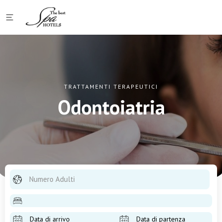
TRATTAMENTI TERAPEUTICI
Odontoiatria
Numero Adulti
Data di arrivo
Data di partenza