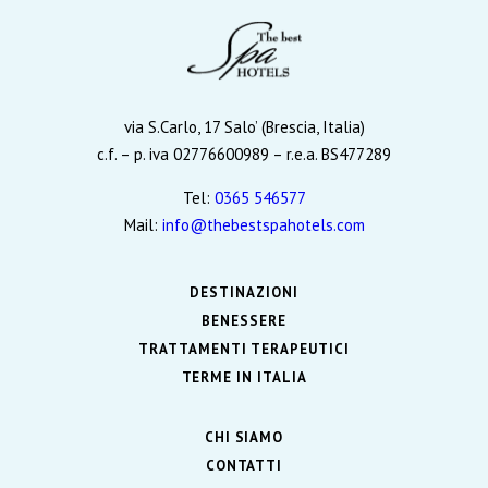
via S.Carlo, 17 Salo’ (Brescia, Italia)
c.f. – p. iva 02776600989 – r.e.a. BS477289
Tel:
0365 546577
Mail:
info@thebestspahotels.com
DESTINAZIONI
BENESSERE
TRATTAMENTI TERAPEUTICI
TERME IN ITALIA
CHI SIAMO
CONTATTI