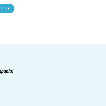
TTE!
mpania!