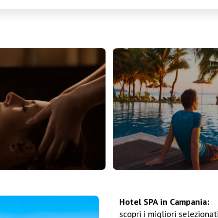
Hotel SPA in Campania:
scopri i migliori selezionat