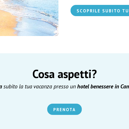
SCOPRILE SUBITO TU
Cosa aspetti?
a
subito la tua vacanza
presso un
hotel benessere in Ca
PRENOTA