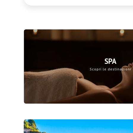
SPA
Scopri le destinazioni