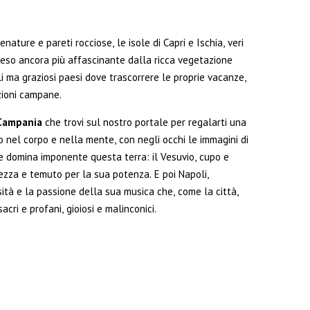
senature e pareti rocciose, le isole di Capri e Ischia, veri
reso ancora più affascinante dalla ricca vegetazione
i ma graziosi paesi dove trascorrere le proprie vacanze,
izioni campane.
 Campania
che trovi sul nostro portale per regalarti una
o nel corpo e nella mente, con negli occhi le immagini di
domina imponente questa terra: il Vesuvio, cupo e
ezza e temuto per la sua potenza. E poi Napoli,
tà e la passione della sua musica che, come la città,
acri e profani, gioiosi e malinconici.