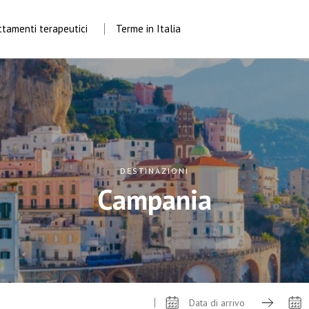
ttamenti terapeutici
Terme in Italia
DESTINAZIONI
Campania