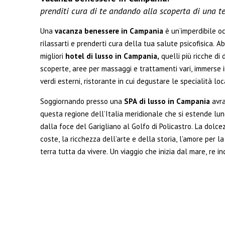
prenditi cura di te andando alla scoperta
di una te
Una
vacanza benessere in Campania
è un’imperdibile 
rilassarti e prenderti cura della tua salute psicofisica. A
migliori
hotel di lusso in Campania,
quelli più ricche di 
scoperte, aree per massaggi e trattamenti vari, immerse i
verdi esterni, ristorante in cui degustare le specialità loca
Soggiornando presso una
SPA di lusso in Campania
avra
questa regione dell’Italia meridionale che si estende lun
dalla foce del Garigliano al Golfo di Policastro. La dolce
coste, la ricchezza dell’arte e della storia, l’amore per
terra tutta da vivere. Un viaggio che inizia dal mare, re in