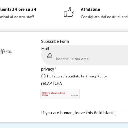
lienti 24 ore su 24
Affidabile
zioni al nostro staff
Consigliato dai nostri clienti
Subscribe Form
Mail
ferte.
privacy
*
Ho letto ed accettato la
Privacy Policy
reCAPTCHA
If you are human, leave this field blank.