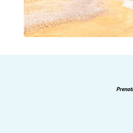
Prenot